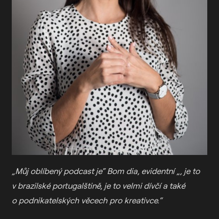
„Můj oblíbený podcast je“ Bom dia, evidentní „, je to
v brazilské portugalštině, je to velmi dívčí a také
o podnikatelských věcech pro kreativce.“