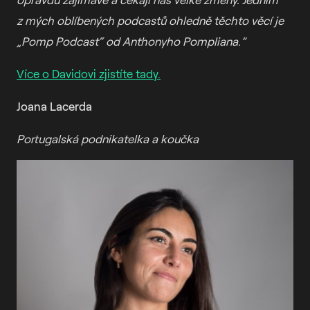
z mých oblíbených podcastů ohledně těchto věcí je
„Pomp Podcast“ od Anthonyho Pompliana.”
Více o Davidovi zjistíte tady.
Joana Lacerda
Portugalská podnikatelka a koučka