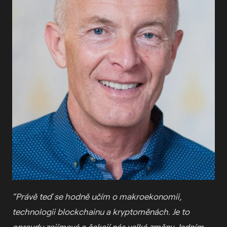
“Právě teď se hodně učím o makroekonomii,
technologii blockchainu a kryptoměnách. Je to
opravdu zajímavé a čekají nás velké změny. Jedním