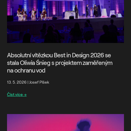
Absolutní vítězkou Best in Design 2026 se
stala Oliwia Śnieg s projektem zaměřeným
na ochranu vod
13. 5. 2026
|
Josef Plšek
Číst více →