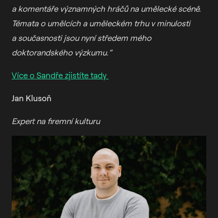
a komentáře významných hráčů na umělecké scéně.
Témata o umělcích a uměleckém trhu v minulosti
a současnosti jsou nyní středem mého
doktorandského výzkumu.”
Více o Sandře zjistíte tady
Jan Klusoň
Expert na firemní kulturu