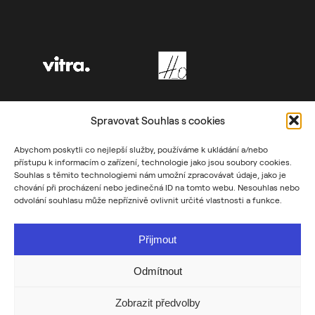
Spravovat Souhlas s cookies
Abychom poskytli co nejlepší služby, používáme k ukládání a/nebo
přístupu k informacím o zařízení, technologie jako jsou soubory cookies.
Souhlas s těmito technologiemi nám umožní zpracovávat údaje, jako je
chování při procházení nebo jedinečná ID na tomto webu. Nesouhlas nebo
odvolání souhlasu může nepříznivě ovlivnit určité vlastnosti a funkce.
Přijmout
Odmítnout
Zobrazit předvolby