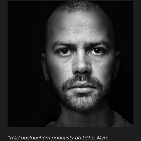
“Rád poslouchám podcasty při běhu. Mým