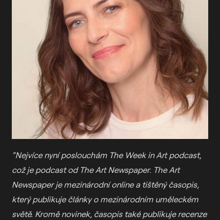
“Nejvíce nyní poslouchám The Week in Art podcast,
což je podcast od The Art Newspaper. The Art
Newspaper je mezinárodní online a tištěný časopis,
který publikuje články o mezinárodním uměleckém
světě. Kromě novinek, časopis také publikuje recenze