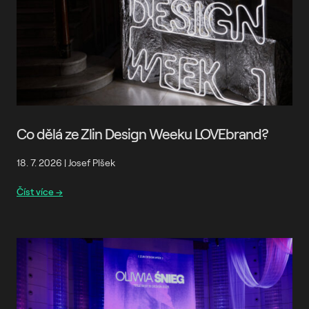
Co dělá ze Zlin Design Weeku LOVEbrand?
18. 7. 2026
|
Josef Plšek
Číst více →