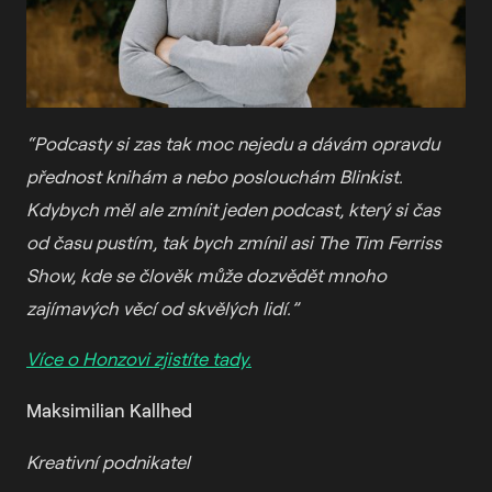
“Podcasty si zas tak moc nejedu a dávám opravdu
přednost knihám a nebo poslouchám Blinkist.
Kdybych měl ale zmínit jeden podcast, který si čas
od času pustím, tak bych zmínil asi The Tim Ferriss
Show, kde se člověk může dozvědět mnoho
zajímavých věcí od skvělých lidí.
”
Více o Honzovi zjistíte tady.
Maksimilian Kallhed
Kreativní podnikatel