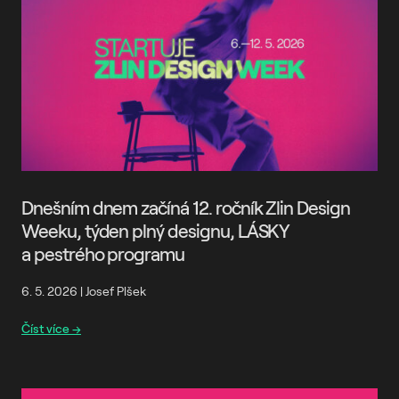
Dnešním dnem začíná 12. ročník Zlin Design
Weeku, týden plný designu, LÁSKY
a pestrého programu
6. 5. 2026
|
Josef Plšek
Číst více →