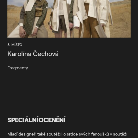
3. MÍSTO
Karolína Čechová
Fragmenty
SPECIÁLNÍ OCENĚNÍ
Mladí designéři také soutěžili o srdce svých fanoušků v soutěži