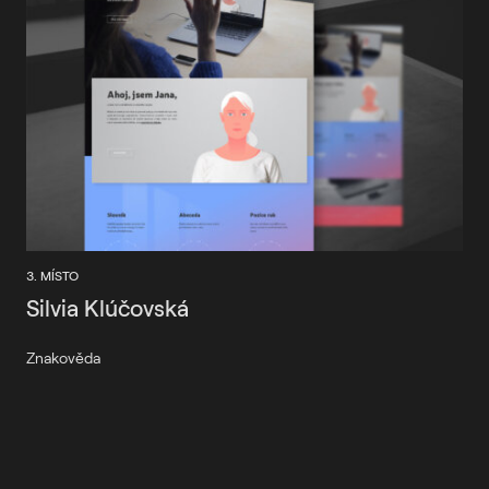
3. MÍSTO
Silvia Klúčovská
Znakověda