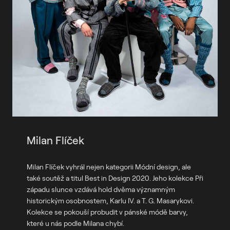
Milan Flíček
Milan Flíček vyhrál nejen kategorii Módní design, ale
také soutěž a titul Best in Design 2020. Jeho kolekce Při
západu slunce vzdává hold dvěma významným
historickým osobnostem, Karlu IV. a T. G. Masarykovi.
Kolekce se pokouší probudit v pánské módě barvy,
které u nás podle Milana chybí.