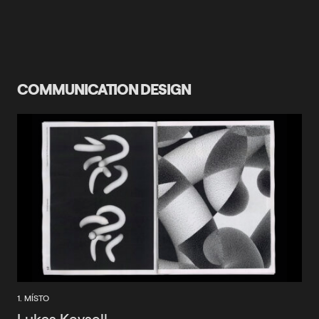
COMMUNICATION DESIGN
1. MÍSTO
Lukas Keysell