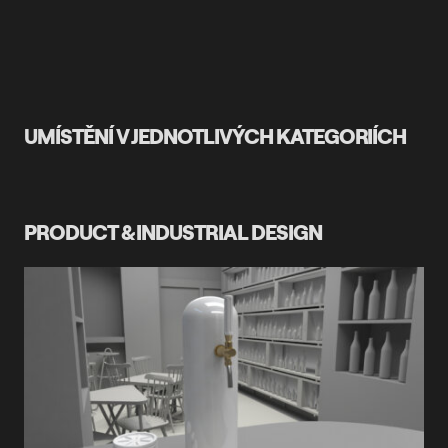
UMÍSTĚNÍ V JEDNOTLIVÝCH KATEGORIÍCH
PRODUCT & INDUSTRIAL DESIGN