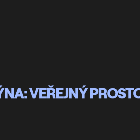
ÝNA: VEŘEJNÝ PROST