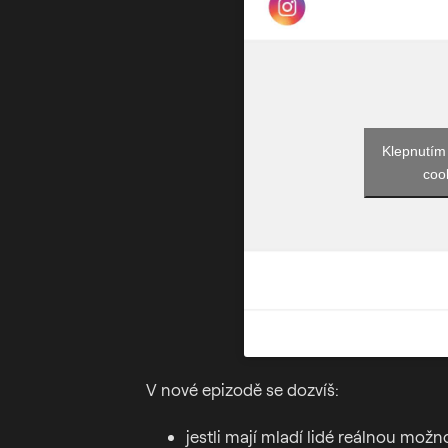
Klepnutím
coo
V nové epizodě se dozvíš:
jestli mají mladí lidé reálnou mo