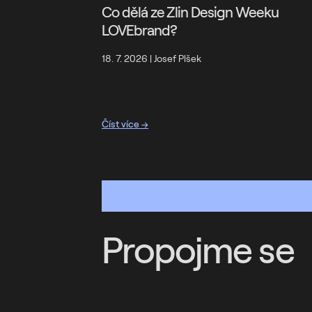
Co dělá ze Zlin Design Weeku
LOVEbrand?
18. 7. 2026
|
Josef Plšek
Číst více →
Propojme se