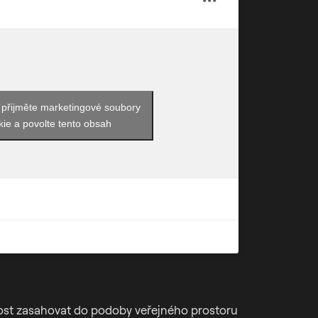
 přijměte marketingové soubory
kie a povolte tento obsah
žnost zasahovat do podoby veřejného prostoru